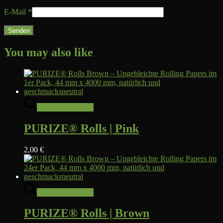
E-Mail
*
You may also like
In den Warenkorb
PURIZE® Rolls | Pink
2,00
€
In den Warenkorb
PURIZE® Rolls | Brown