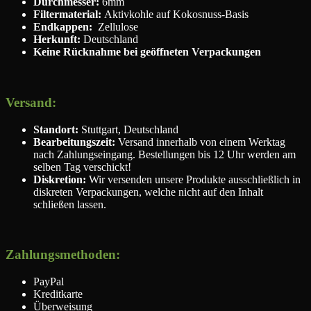
Durchmesser:
6mm
Filtermaterial:
Aktivkohle auf Kokosnuss-Basis
Endkappen:
Zellulose
Herkunft:
Deutschland
Keine Rücknahme bei geöffneten Verpackungen
Versand:
Standort:
Stuttgart, Deutschland
Bearbeitungszeit:
Versand innerhalb von einem Werktag
nach Zahlungseingang. Bestellungen bis 12 Uhr werden am
selben Tag verschickt!
Diskretion:
Wir versenden unsere Produkte ausschließlich in
diskreten Verpackungen, welche nicht auf den Inhalt
schließen lassen.
Zahlungsmethoden:
PayPal
Kreditkarte
Überweisung