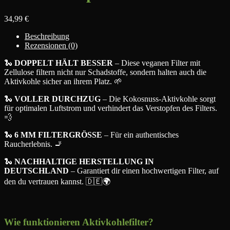
34,99
€
Beschreibung
Rezensionen (0)
🐍
DOPPELT HÄLT BESSER
– Diese veganen Filter mit
Zellulose filtern nicht nur Schadstoffe, sondern halten auch die
Aktivkohle sicher an ihrem Platz. 🌱
🐍
VOLLER DURCHZUG
– Die Kokosnuss-Aktivkohle sorgt
für optimalen Luftstrom und verhindert das Verstopfen des Filters.
💨
🐍
6 MM FILTERGRÖSSE
– Für ein authentisches
Raucherlebnis. 🚬
🐍
NACHHALTIGE HERSTELLUNG IN
DEUTSCHLAND
– Garantiert dir einen hochwertigen Filter, auf
den du vertrauen kannst. 🇩🇪🌍
Wie funktionieren Aktivkohlefilter?