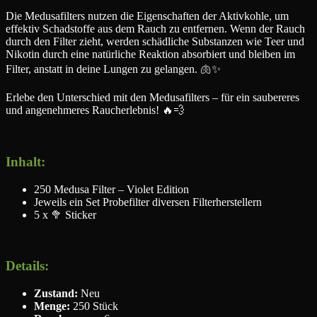
Die Medusafilters nutzen die Eigenschaften der Aktivkohle, um
effektiv Schadstoffe aus dem Rauch zu entfernen. Wenn der Rauch
durch den Filter zieht, werden schädliche Substanzen wie Teer und
Nikotin durch eine natürliche Reaktion absorbiert und bleiben im
Filter, anstatt in deine Lungen zu gelangen. 🫁✨
Erlebe den Unterschied mit den Medusafilters – für ein saubereres
und angenehmeres Raucherlebnis! 🔥💨
Inhalt:
250 Medusa Filter – Violet Edition
Jeweils ein Set Probefilter diversen Filterherstellern
5 x 🥦 Sticker
Details:
Zustand:
Neu
Menge:
250 Stück