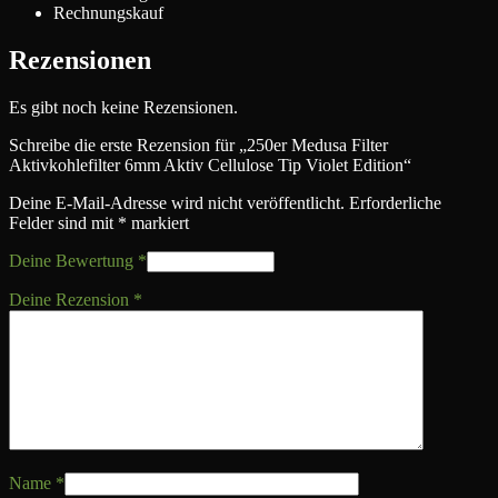
Rechnungskauf
Rezensionen
Es gibt noch keine Rezensionen.
Schreibe die erste Rezension für „250er Medusa Filter
Aktivkohlefilter 6mm Aktiv Cellulose Tip Violet Edition“
Deine E-Mail-Adresse wird nicht veröffentlicht.
Erforderliche
Felder sind mit
*
markiert
Deine Bewertung
*
Deine Rezension
*
Name
*