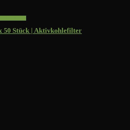
den Warenkorb
 50 Stück | Aktivkohlefilter