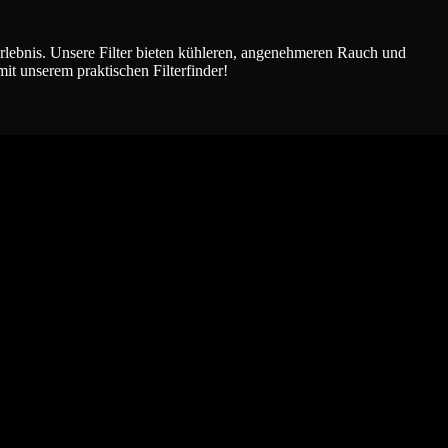
erlebnis. Unsere Filter bieten kühleren, angenehmeren Rauch und
it unserem praktischen Filterfinder!