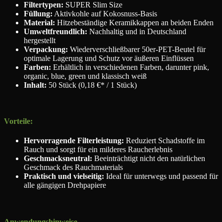
Filtertypen:
SUPER Slim Size
Füllung:
Aktivkohle auf Kokosnuss-Basis
Material:
Hitzebeständige Keramikkappen an beiden Enden
Umweltfreundlich:
Nachhaltig und in Deutschland
hergestellt
Verpackung:
Wiederverschließbarer 50er-PET-Beutel für
optimale Lagerung und Schutz vor äußeren Einflüssen
Farben:
Erhältlich in verschiedenen Farben, darunter pink,
organic, blue, green und klassisch weiß
Inhalt:
50 Stück
(0,18 €* / 1 Stück)
Vorteile:
Hervorragende Filterleistung:
Reduziert Schadstoffe im
Rauch und sorgt für ein milderes Raucherlebnis
Geschmacksneutral:
Beeinträchtigt nicht den natürlichen
Geschmack des Rauchmaterials
Praktisch und vielseitig:
Ideal für unterwegs und passend für
alle gängigen Drehpapiere
Anwendungshinweise