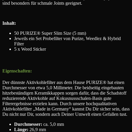
sind besonders für schmale Joints geeignet.
Inhalt:
50 PURIZE® Super Slim Size (5 mm)
Jeweils ein Set Probefilter von Purize, Weedlez & Hybrid
Filter
5 x Weed Sticker
Eigenschaften:
Der dünnste Aktivkohlefilter aus dem Hause PURIZE® hat einen
Durchmesser von etwa 5,0 Millimeter. Die beidseitig eingebauten
hitzebeständigen Keramikkappen sorgen dafür, dass die Schadstoff
reduzierende Aktivkohle auf Kokusnussschalen-Basis gute
Filterergebnisse erzielen kann. Durch unsere hochqualitativen
Aktivkohlefilter „Made in Germany“ kannst Du Dir sicher sein, dass
Du nicht nur Dir, sondern auch Deiner Umwelt einen Gefallen tust.
Durchmesser:
ca. 5,0 mm
Länge:
26,9 mm