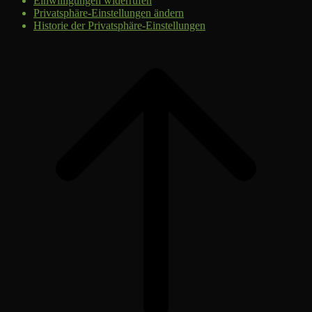
Einwilligungen widerrufen
Privatsphäre-Einstellungen ändern
Historie der Privatsphäre-Einstellungen
Scroll
to
top