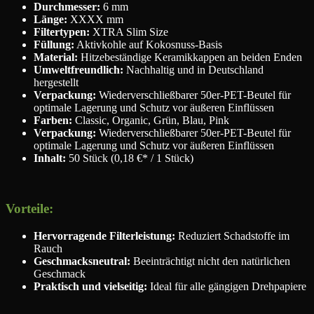
Durchmesser:
6 mm
Länge:
XXXX mm
Filtertypen:
XTRA Slim Size
Füllung:
Aktivkohle auf Kokosnuss-Basis
Material:
Hitzebeständige Keramikkappen an beiden Enden
Umweltfreundlich:
Nachhaltig und in Deutschland
hergestellt
Verpackung:
Wiederverschließbarer 50er-PET-Beutel für
optimale Lagerung und Schutz vor äußeren Einflüssen
Farben:
Classic, Organic, Grün, Blau, Pink
Verpackung:
Wiederverschließbarer 50er-PET-Beutel für
optimale Lagerung und Schutz vor äußeren Einflüssen
Inhalt:
50 Stück
(0,18 €* / 1 Stück)
Vorteile:
Hervorragende Filterleistung:
Reduziert Schadstoffe im
Rauch
Geschmacksneutral:
Beeinträchtigt nicht den natürlichen
Geschmack
Praktisch und vielseitig:
Ideal für alle gängigen Drehpapiere